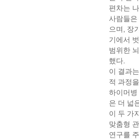
편차는 나
사람들은
으며, 장
기에서 벗
범위한 뇌
했다.
이 결과는
적 과정을
하이머병 
은 더 넓
이 두 가
맞춤형 관
연구를 주