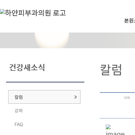
본원
칼럼
건강새소식
칼럼
제목
강좌
FAQ