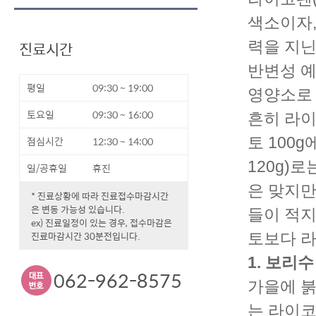
색소이자,
진료시간
력을 지닌
반변성 예
평일
09:30 ~ 19:00
영양소로 
토요일
09:30 ~ 16:00
흔히 라이
점심시간
12:30 ~ 14:00
토 100g
120g)
일/공휴일
휴진
은 맞지만
* 진료상황에 따라 진료접수마감시간
은 변동 가능성 있습니다.
들이 적지
ex) 진료일정이 있는 경우, 접수마감은
진료마감시간 30분전입니다.
토보다 라
1. 보리
062-962-8575
가을에 붉게 
는 라이코펜