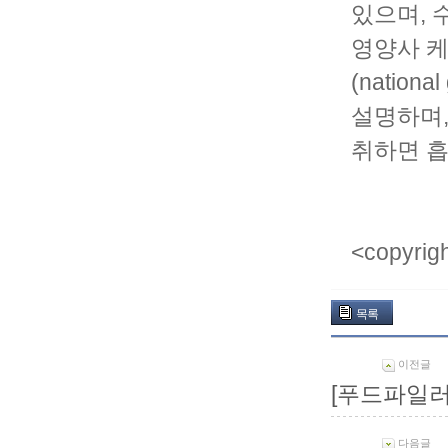
있으며, 
영양사 케
(natio
설명하며,
취하면 흡
<copyr
목록
이전글
[푸드파일러
다음글