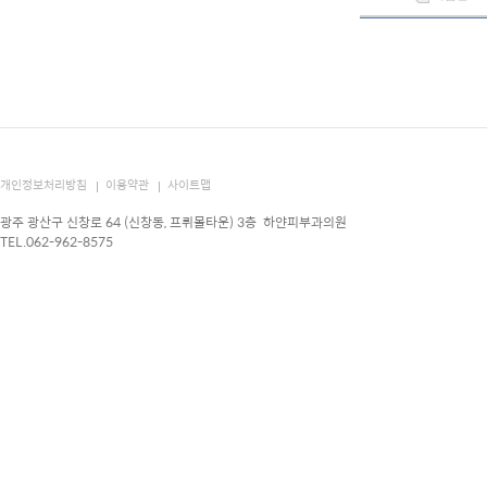
개인정보처리방침
이용약관
사이트맵
광주 광산구 신창로 64 (신창동, 프뤼몰타운) 3층 하얀피부과의원
TEL.062-962-8575