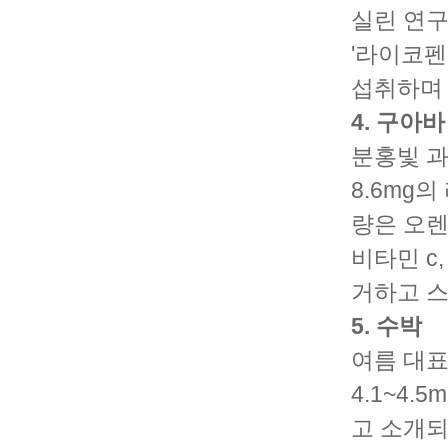
실린 연구
'라이코펜
섭취하며 
4. 구아바
분홍빛 과육
8.6mg
량은 오렌
비타민 c
거하고 스
5. 수박
여름 대표
4.1~4.
고 소개되