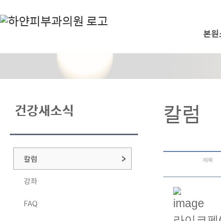
본원
칼럼
건강새소식
칼럼
제목
강좌
FAQ
라이코펜(