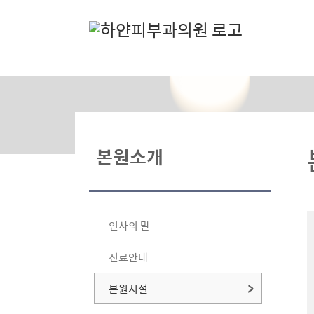
본원소개
인사의 말
진료안내
본원시설