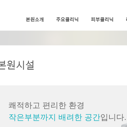
본원소개
주요클리닉
피부클리닉
본원시설
쾌적하고 편리한 환경
작은부분까지 배려한 공간
입니다.