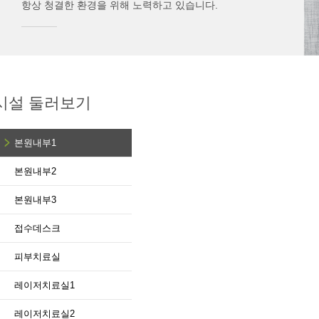
항상 청결한 환경을 위해 노력하고 있습니다.
시설 둘러보기
본원내부1
본원내부2
본원내부3
접수데스크
피부치료실
레이저치료실1
레이저치료실2