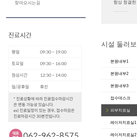
찾아오시는길
항상 청결한
진료시간
시설 둘러
평일
09:30 ~ 19:00
본원내부1
토요일
09:30 ~ 16:00
본원내부2
점심시간
12:30 ~ 14:00
일/공휴일
휴진
본원내부3
* 진료상황에 따라 진료접수마감시간
접수데스크
은 변동 가능성 있습니다.
ex) 진료일정이 있는 경우, 접수마감은
피부치료실
진료마감시간 30분전입니다.
레이저치료실1
062-962-8575
레이저치료실2