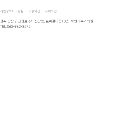
개인정보처리방침
이용약관
사이트맵
광주 광산구 신창로 64 (신창동, 프뤼몰타운) 3층 하얀피부과의원
TEL.062-962-8575