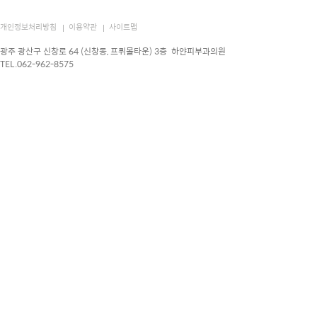
개인정보처리방침
이용약관
사이트맵
광주 광산구 신창로 64 (신창동, 프뤼몰타운) 3층 하얀피부과의원
TEL.062-962-8575