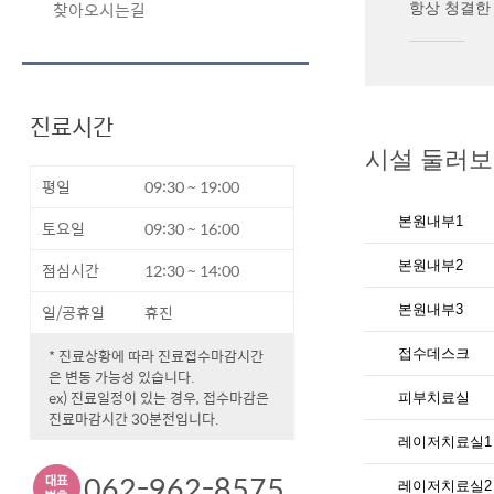
찾아오시는길
항상 청결한
진료시간
시설 둘러
평일
09:30 ~ 19:00
본원내부1
토요일
09:30 ~ 16:00
본원내부2
점심시간
12:30 ~ 14:00
일/공휴일
휴진
본원내부3
* 진료상황에 따라 진료접수마감시간
접수데스크
은 변동 가능성 있습니다.
ex) 진료일정이 있는 경우, 접수마감은
피부치료실
진료마감시간 30분전입니다.
레이저치료실1
062-962-8575
레이저치료실2